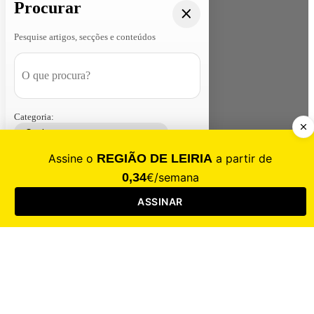
Procurar
Pesquise artigos, secções e conteúdos
Categoria:
Contacte-nos
Assinar
Loja
Entrar
CALAMIDADE
Saúde
Desporto