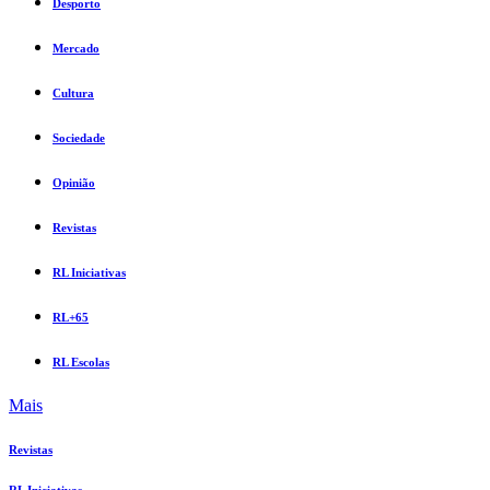
Desporto
Mercado
Cultura
Sociedade
Opinião
Revistas
RL Iniciativas
RL+65
RL Escolas
Mais
Revistas
RL Iniciativas