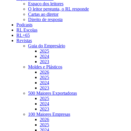
Espaço dos leitores
O leitor pergunta, o RL responde
Cartas ao diretor
Direito de resposta
Podcasts
RL Escolas
RL+65
Revistas
Guia do Empresário
2025
2024
2023
Moldes e Plásticos
2026
2025
2024
2023
500 Maiores Exportadoras
2025
2024
2023
100 Maiores Empresas
2026
2025
2024