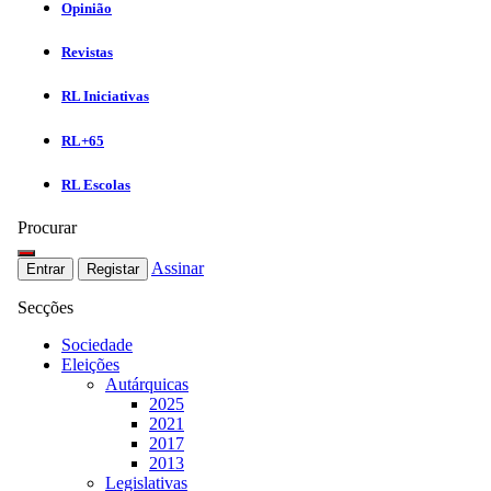
Opinião
Revistas
RL Iniciativas
RL+65
RL Escolas
Procurar
Assinar
Entrar
Registar
Secções
Sociedade
Eleições
Autárquicas
2025
2021
2017
2013
Legislativas