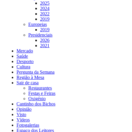
2025
2024
2022
2019
Europeias
2019
Presidenciais
2026
2021
Mercado
Saúde
Desporto
Cultura
Pergunta da Semana
Região à Mesa
Sair de casa
Restaurantes
Festas e Feiras
Oxigénio
Cantinho dos Bichos
Opinião
Visto
Vídeos
Fotogalerias
Espaço dos Leitores