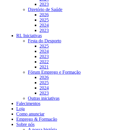
2023
Diretório de Saúde
2026
2025
2024
2023
RL Iniciativas
Festa do Desporto
2025
2024
2023
2022
2021
Fórum Emprego e Formação
2026
2025
2024
2023
Outras iniciativas
Falecimentos
Loja
Como anunciar
Emprego & Formação
Sobre nós
A nossa história