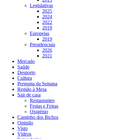
Legislativas
2025
2024
2022
2019
Europeias
2019
Presidenciais
2026
2021
Mercado
Saúde
Desporto
Cultura
Pergunta da Semana
Região à Mesa
Sair de casa
Restaurantes
Festas e Feiras
Oxigénio
Cantinho dos Bichos
Opinião
Visto
Vídeos