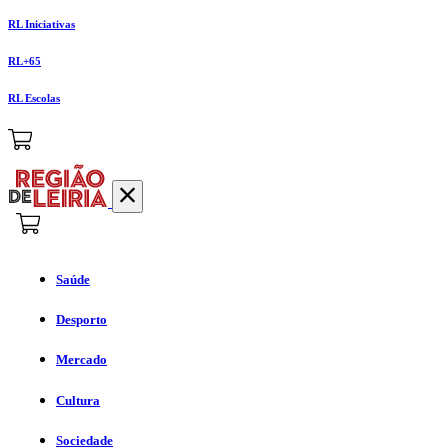
RL Iniciativas
RL+65
RL Escolas
Saúde
Desporto
Mercado
Cultura
Sociedade