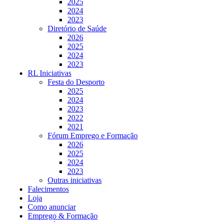
2025
2024
2023
Diretório de Saúde
2026
2025
2024
2023
RL Iniciativas
Festa do Desporto
2025
2024
2023
2022
2021
Fórum Emprego e Formação
2026
2025
2024
2023
Outras iniciativas
Falecimentos
Loja
Como anunciar
Emprego & Formação