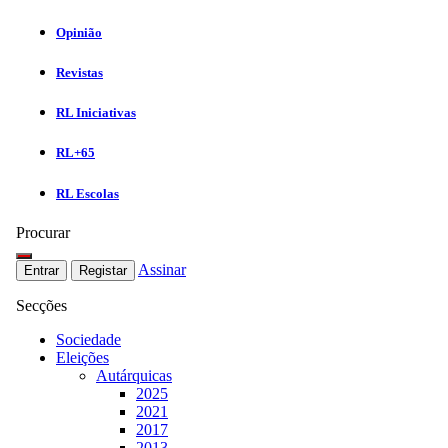
Opinião
Revistas
RL Iniciativas
RL+65
RL Escolas
Procurar
Assinar
Entrar
Registar
Secções
Sociedade
Eleições
Autárquicas
2025
2021
2017
2013