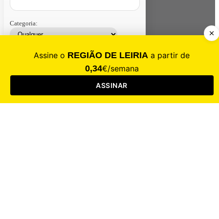
Categoria:
Contacte-nos
Assinar
Loja
Entrar
CALAMIDADE
Saúde
Desporto
Mercado
Cultura
Sociedade