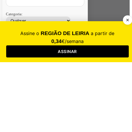
Categoria:
Contacte-nos
Assinar
Loja
Entrar
CALAMIDADE
Saúde
Desporto
Mercado
Cultura
Sociedade