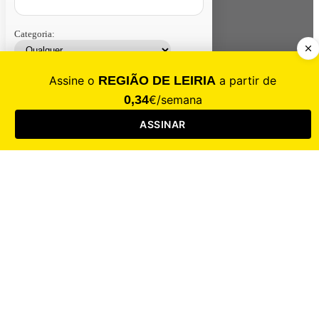
Categoria:
Contacte-nos
Assinar
Loja
Entrar
CALAMIDADE
Saúde
Desporto
Mercado
Cultura
Sociedade