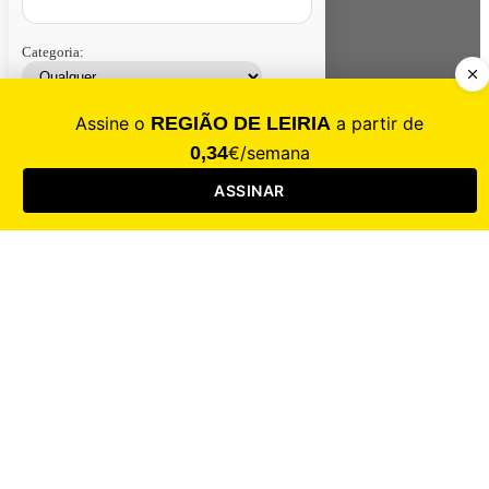
Categoria:
Contacte-nos
Assinar
Loja
Entrar
CALAMIDADE
Saúde
Desporto
Mercado
Cultura
Sociedade