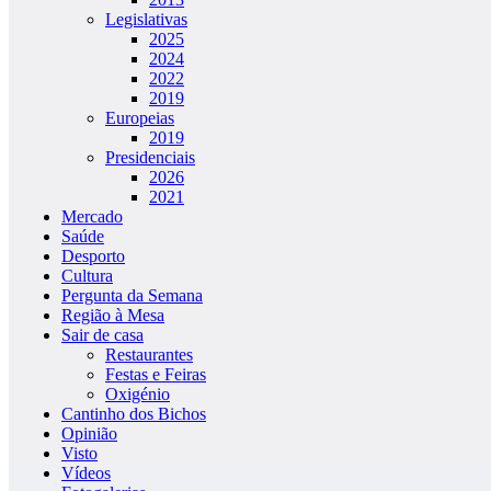
Legislativas
2025
2024
2022
2019
Europeias
2019
Presidenciais
2026
2021
Mercado
Saúde
Desporto
Cultura
Pergunta da Semana
Região à Mesa
Sair de casa
Restaurantes
Festas e Feiras
Oxigénio
Cantinho dos Bichos
Opinião
Visto
Vídeos