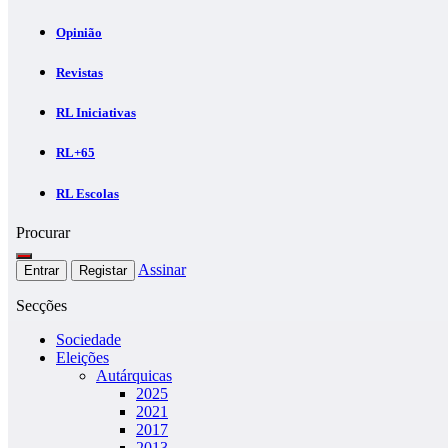
Opinião
Revistas
RL Iniciativas
RL+65
RL Escolas
Procurar
Assinar
Entrar
Registar
Secções
Sociedade
Eleições
Autárquicas
2025
2021
2017
2013