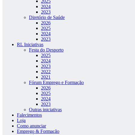
2025
2024
2023
Diretório de Saúde
2026
2025
2024
2023
RL Iniciativas
Festa do Desporto
2025
2024
2023
2022
2021
Fórum Emprego e Formação
2026
2025
2024
2023
Outras iniciativas
Falecimentos
Loja
Como anunciar
Emprego & Formação