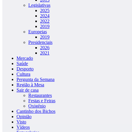
Legislativas
2025
2024
2022
2019
Europeias
2019
Presidenciais
2026
2021
Mercado
Saúde
Desporto
Cultura
Pergunta da Semana
Região à Mesa
Sair de casa
Restaurantes
Festas e Feiras
Oxigénio
Cantinho dos Bichos
Opinião
Visto
Vídeos