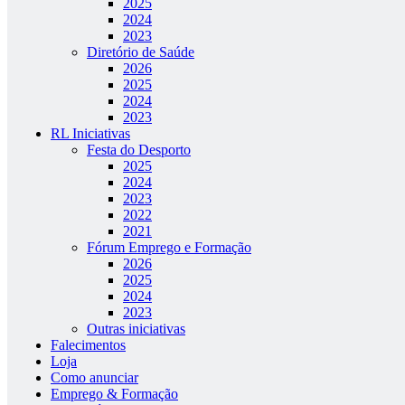
2025
2024
2023
Diretório de Saúde
2026
2025
2024
2023
RL Iniciativas
Festa do Desporto
2025
2024
2023
2022
2021
Fórum Emprego e Formação
2026
2025
2024
2023
Outras iniciativas
Falecimentos
Loja
Como anunciar
Emprego & Formação