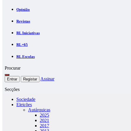
Opinião
Revistas
RL Iniciativas
RL+65
RL Escolas
Procurar
Assinar
Entrar
Registar
Secções
Sociedade
Eleições
Autárquicas
2025
2021
2017
2013