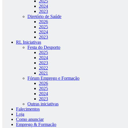
2025
2024
2023
Diretório de Saúde
2026
2025
2024
2023
RL Iniciativas
Festa do Desporto
2025
2024
2023
2022
2021
Fórum Emprego e Formação
2026
2025
2024
2023
Outras iniciativas
Falecimentos
Loja
Como anunciar
Emprego & Formação