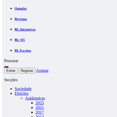
Opinião
Revistas
RL Iniciativas
RL+65
RL Escolas
Procurar
Assinar
Entrar
Registar
Secções
Sociedade
Eleições
Autárquicas
2025
2021
2017
2013