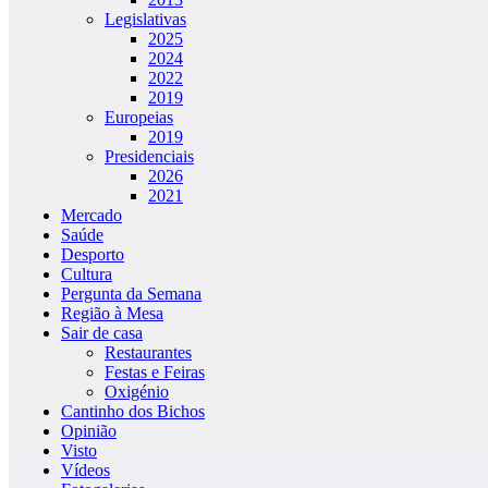
Legislativas
2025
2024
2022
2019
Europeias
2019
Presidenciais
2026
2021
Mercado
Saúde
Desporto
Cultura
Pergunta da Semana
Região à Mesa
Sair de casa
Restaurantes
Festas e Feiras
Oxigénio
Cantinho dos Bichos
Opinião
Visto
Vídeos