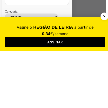
Categoria:
Contacte-nos
Assinar
Loja
Entrar
CALAMIDADE
Saúde
Desporto
Mercado
Cultura
Sociedade