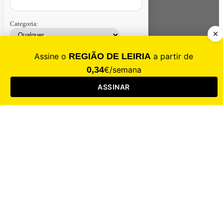
Categoria:
Contacte-nos
Assinar
Loja
Entrar
CALAMIDADE
Saúde
Desporto
Mercado
Cultura
Sociedade