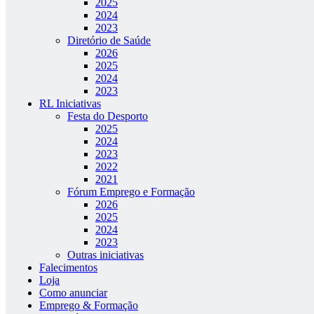
2025
2024
2023
Diretório de Saúde
2026
2025
2024
2023
RL Iniciativas
Festa do Desporto
2025
2024
2023
2022
2021
Fórum Emprego e Formação
2026
2025
2024
2023
Outras iniciativas
Falecimentos
Loja
Como anunciar
Emprego & Formação