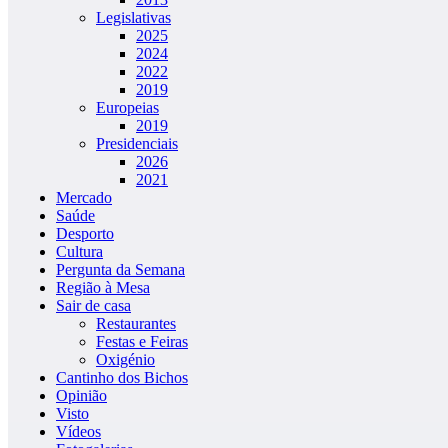
Legislativas
2025
2024
2022
2019
Europeias
2019
Presidenciais
2026
2021
Mercado
Saúde
Desporto
Cultura
Pergunta da Semana
Região à Mesa
Sair de casa
Restaurantes
Festas e Feiras
Oxigénio
Cantinho dos Bichos
Opinião
Visto
Vídeos