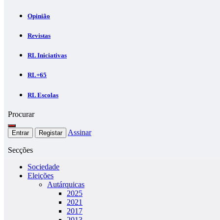
Opinião
Revistas
RL Iniciativas
RL+65
RL Escolas
Procurar
Assinar
Entrar
Registar
Secções
Sociedade
Eleições
Autárquicas
2025
2021
2017
2013