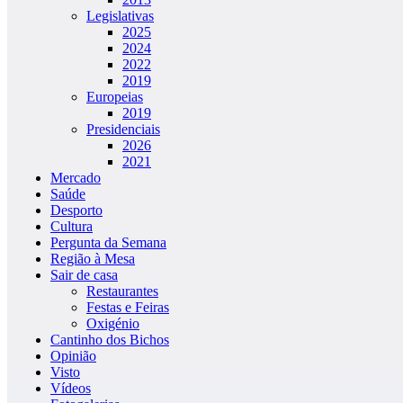
Legislativas
2025
2024
2022
2019
Europeias
2019
Presidenciais
2026
2021
Mercado
Saúde
Desporto
Cultura
Pergunta da Semana
Região à Mesa
Sair de casa
Restaurantes
Festas e Feiras
Oxigénio
Cantinho dos Bichos
Opinião
Visto
Vídeos