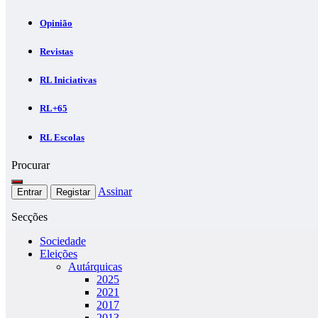
Opinião
Revistas
RL Iniciativas
RL+65
RL Escolas
Procurar
Assinar
Entrar
Registar
Secções
Sociedade
Eleições
Autárquicas
2025
2021
2017
2013