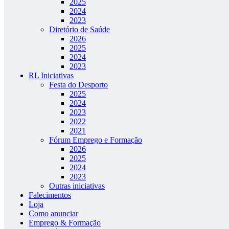
2025
2024
2023
Diretório de Saúde
2026
2025
2024
2023
RL Iniciativas
Festa do Desporto
2025
2024
2023
2022
2021
Fórum Emprego e Formação
2026
2025
2024
2023
Outras iniciativas
Falecimentos
Loja
Como anunciar
Emprego & Formação