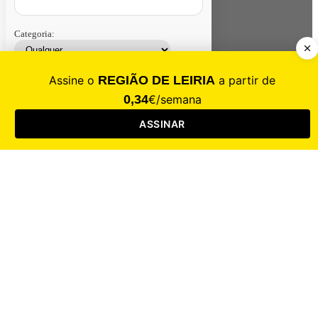
Categoria:
Contacte-nos
Assinar
Loja
Entrar
CALAMIDADE
Saúde
Desporto
Mercado
Cultura
Sociedade