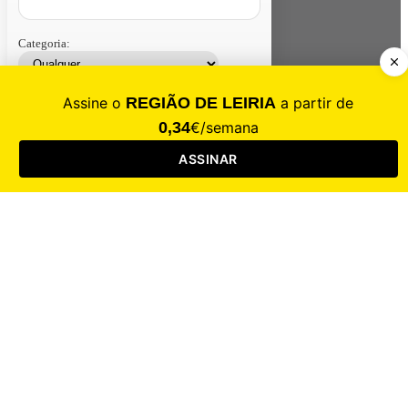
Categoria:
Contacte-nos
Assinar
Loja
Entrar
CALAMIDADE
Saúde
Desporto
Mercado
Cultura
Sociedade