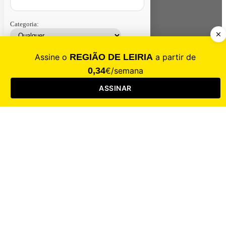
Categoria:
Contacte-nos
Assinar
Loja
Entrar
CALAMIDADE
Saúde
Desporto
Mercado
Cultura
Sociedade