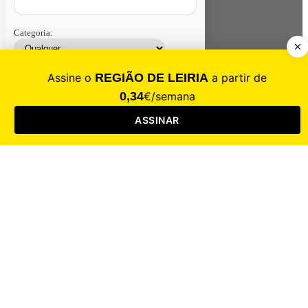
Categoria:
Contacte-nos
Assinar
Loja
Entrar
CALAMIDADE
Saúde
Desporto
Mercado
Cultura
Sociedade