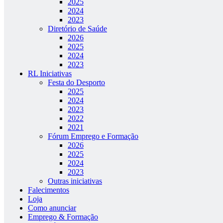
2025
2024
2023
Diretório de Saúde
2026
2025
2024
2023
RL Iniciativas
Festa do Desporto
2025
2024
2023
2022
2021
Fórum Emprego e Formação
2026
2025
2024
2023
Outras iniciativas
Falecimentos
Loja
Como anunciar
Emprego & Formação