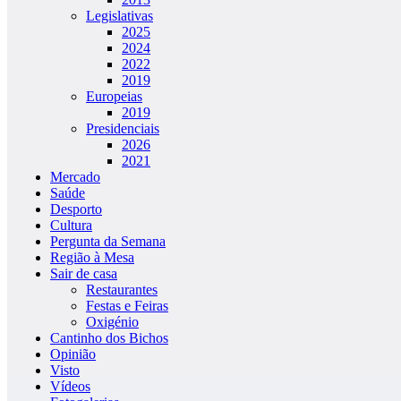
Legislativas
2025
2024
2022
2019
Europeias
2019
Presidenciais
2026
2021
Mercado
Saúde
Desporto
Cultura
Pergunta da Semana
Região à Mesa
Sair de casa
Restaurantes
Festas e Feiras
Oxigénio
Cantinho dos Bichos
Opinião
Visto
Vídeos