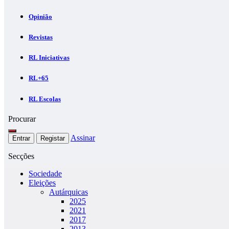
Opinião
Revistas
RL Iniciativas
RL+65
RL Escolas
Procurar
Assinar
Entrar
Registar
Secções
Sociedade
Eleições
Autárquicas
2025
2021
2017
2013