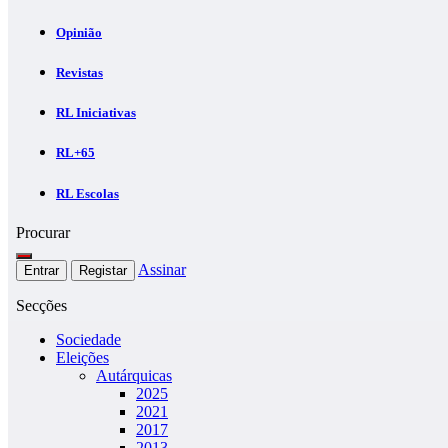
Opinião
Revistas
RL Iniciativas
RL+65
RL Escolas
Procurar
Assinar
Entrar
Registar
Secções
Sociedade
Eleições
Autárquicas
2025
2021
2017
2013