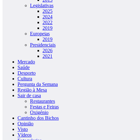
Legislativas
2025
2024
2022
2019
Europeias
2019
Presidenciais
2026
2021
Mercado
Saúde
Desporto
Cultura
Pergunta da Semana
Região à Mesa
Sair de casa
Restaurantes
Festas e Feiras
Oxigénio
Cantinho dos Bichos
Opinião
Visto
Vídeos