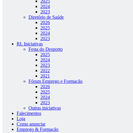
2025
2024
2023
Diretório de Saúde
2026
2025
2024
2023
RL Iniciativas
Festa do Desporto
2025
2024
2023
2022
2021
Fórum Emprego e Formação
2026
2025
2024
2023
Outras iniciativas
Falecimentos
Loja
Como anunciar
Emprego & Formação