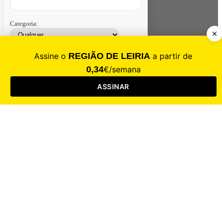
Categoria:
Contacte-nos
Assinar
Loja
Entrar
CALAMIDADE
Saúde
Desporto
Mercado
Cultura
Sociedade