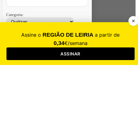
Categoria:
Contacte-nos
Assinar
Loja
Entrar
CALAMIDADE
Saúde
Desporto
Mercado
Cultura
Sociedade