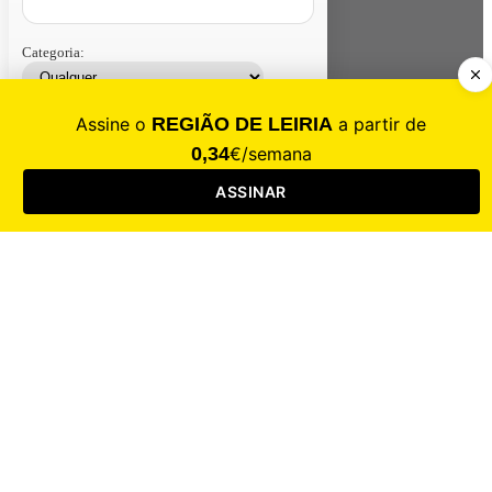
Categoria:
Contacte-nos
Assinar
Loja
Entrar
CALAMIDADE
Saúde
Desporto
Mercado
Cultura
Sociedade