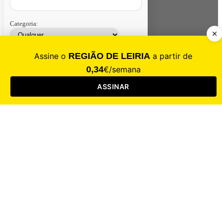
Categoria:
Contacte-nos
Assinar
Loja
Entrar
CALAMIDADE
Saúde
Desporto
Mercado
Cultura
Sociedade