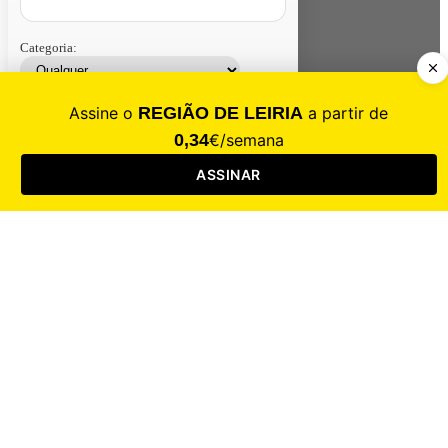
Categoria:
Contacte-nos
Assinar
Loja
Entrar
CALAMIDADE
Saúde
Desporto
Mercado
Cultura
Sociedade