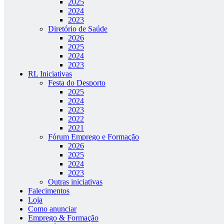
2025
2024
2023
Diretório de Saúde
2026
2025
2024
2023
RL Iniciativas
Festa do Desporto
2025
2024
2023
2022
2021
Fórum Emprego e Formação
2026
2025
2024
2023
Outras iniciativas
Falecimentos
Loja
Como anunciar
Emprego & Formação