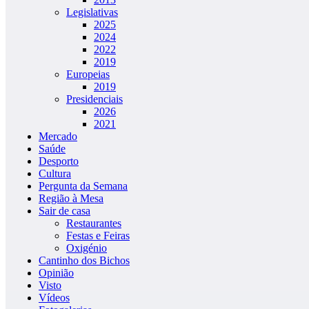
Legislativas
2025
2024
2022
2019
Europeias
2019
Presidenciais
2026
2021
Mercado
Saúde
Desporto
Cultura
Pergunta da Semana
Região à Mesa
Sair de casa
Restaurantes
Festas e Feiras
Oxigénio
Cantinho dos Bichos
Opinião
Visto
Vídeos