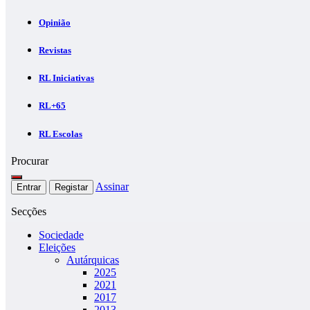
Opinião
Revistas
RL Iniciativas
RL+65
RL Escolas
Procurar
Assinar
Entrar
Registar
Secções
Sociedade
Eleições
Autárquicas
2025
2021
2017
2013