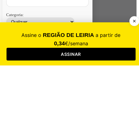
Categoria:
Contacte-nos
Assinar
Loja
Entrar
CALAMIDADE
Saúde
Desporto
Mercado
Cultura
Sociedade