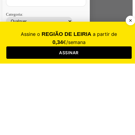
Categoria:
Contacte-nos
Assinar
Loja
Entrar
CALAMIDADE
Saúde
Desporto
Mercado
Cultura
Sociedade