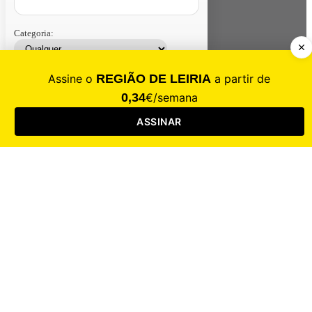
Categoria:
Contacte-nos
Assinar
Loja
Entrar
CALAMIDADE
Saúde
Desporto
Mercado
Cultura
Sociedade