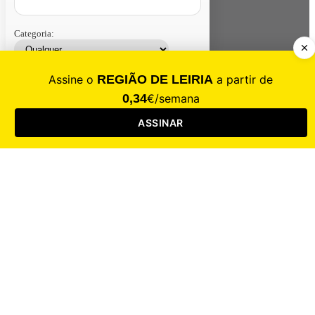
Categoria:
Contacte-nos
Assinar
Loja
Entrar
CALAMIDADE
Saúde
Desporto
Mercado
Cultura
Sociedade