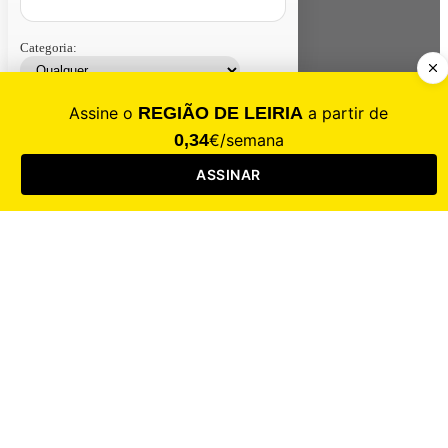
Categoria:
Contacte-nos
Assinar
Loja
Entrar
CALAMIDADE
Saúde
Desporto
Mercado
Cultura
Sociedade