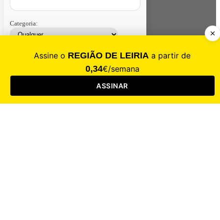
Categoria:
Contacte-nos
Assinar
Loja
Entrar
CALAMIDADE
Saúde
Desporto
Mercado
Cultura
Sociedade