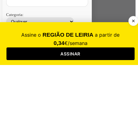
Categoria:
Contacte-nos
Assinar
Loja
Entrar
CALAMIDADE
Saúde
Desporto
Mercado
Cultura
Sociedade