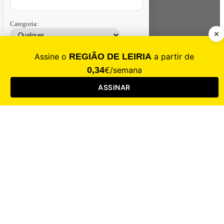
Categoria:
Contacte-nos
Assinar
Loja
Entrar
CALAMIDADE
Saúde
Desporto
Mercado
Cultura
Sociedade