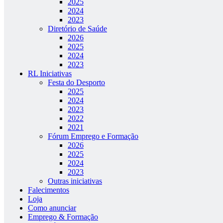
2025
2024
2023
Diretório de Saúde
2026
2025
2024
2023
RL Iniciativas
Festa do Desporto
2025
2024
2023
2022
2021
Fórum Emprego e Formação
2026
2025
2024
2023
Outras iniciativas
Falecimentos
Loja
Como anunciar
Emprego & Formação