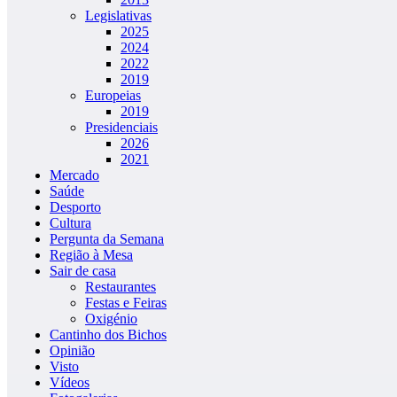
Legislativas
2025
2024
2022
2019
Europeias
2019
Presidenciais
2026
2021
Mercado
Saúde
Desporto
Cultura
Pergunta da Semana
Região à Mesa
Sair de casa
Restaurantes
Festas e Feiras
Oxigénio
Cantinho dos Bichos
Opinião
Visto
Vídeos