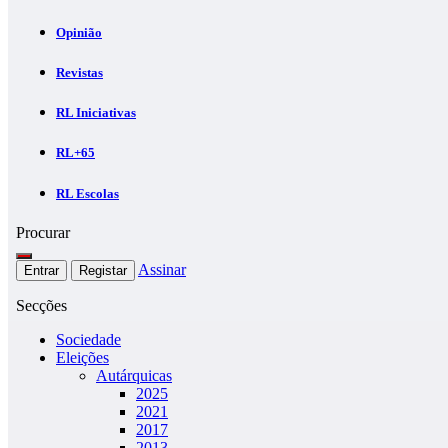
Opinião
Revistas
RL Iniciativas
RL+65
RL Escolas
Procurar
Assinar
Entrar
Registar
Secções
Sociedade
Eleições
Autárquicas
2025
2021
2017
2013