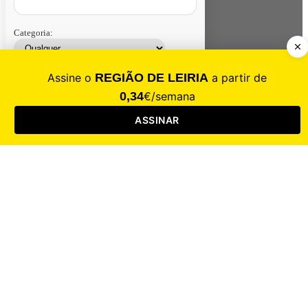
Categoria:
Contacte-nos
Assinar
Loja
Entrar
CALAMIDADE
Saúde
Desporto
Mercado
Cultura
Sociedade