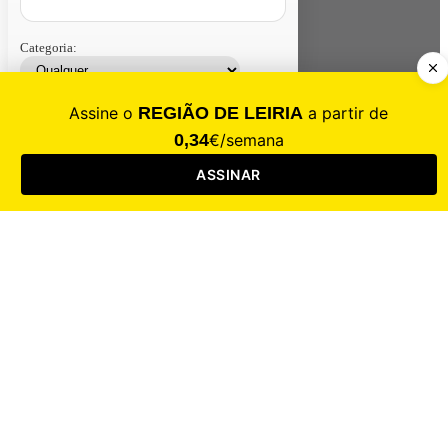
Categoria:
Contacte-nos
Assinar
Loja
Entrar
CALAMIDADE
Saúde
Desporto
Mercado
Cultura
Sociedade