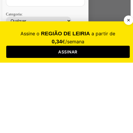
Categoria:
Contacte-nos
Assinar
Loja
Entrar
CALAMIDADE
Saúde
Desporto
Mercado
Cultura
Sociedade