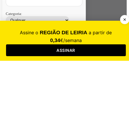
Categoria:
Contacte-nos
Assinar
Loja
Entrar
CALAMIDADE
Saúde
Desporto
Mercado
Cultura
Sociedade