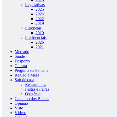
Legislativas
2025
2024
2022
2019
Europeias
2019
Presidenciais
2026
2021
Mercado
Saúde
Desporto
Cultura
Pergunta da Semana
Região à Mesa
Sair de casa
Restaurantes
Festas e Feiras
Oxigénio
Cantinho dos Bichos
Opinião
Visto
Vídeos