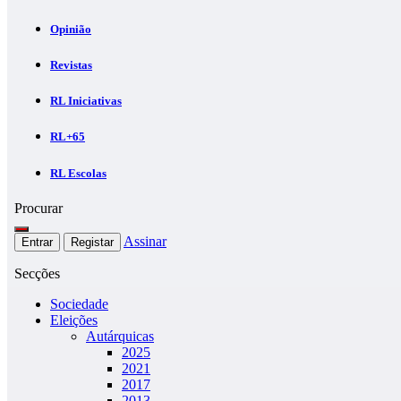
Opinião
Revistas
RL Iniciativas
RL+65
RL Escolas
Procurar
Assinar
Entrar
Registar
Secções
Sociedade
Eleições
Autárquicas
2025
2021
2017
2013