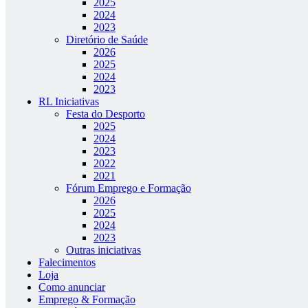
2025
2024
2023
Diretório de Saúde
2026
2025
2024
2023
RL Iniciativas
Festa do Desporto
2025
2024
2023
2022
2021
Fórum Emprego e Formação
2026
2025
2024
2023
Outras iniciativas
Falecimentos
Loja
Como anunciar
Emprego & Formação