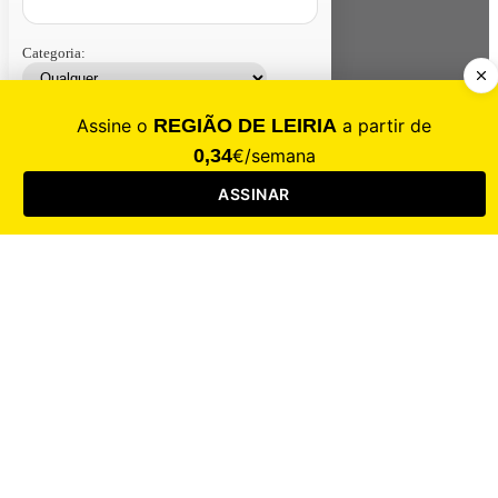
Categoria:
Contacte-nos
Assinar
Loja
Entrar
CALAMIDADE
Saúde
Desporto
Mercado
Cultura
Sociedade