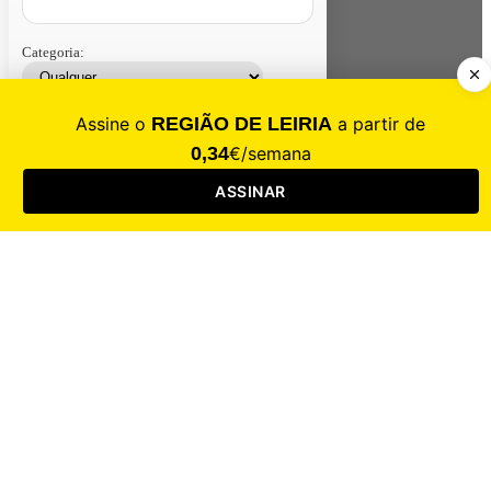
Categoria:
Contacte-nos
Assinar
Loja
Entrar
CALAMIDADE
Saúde
Desporto
Mercado
Cultura
Sociedade