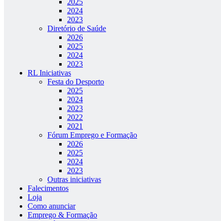
2025
2024
2023
Diretório de Saúde
2026
2025
2024
2023
RL Iniciativas
Festa do Desporto
2025
2024
2023
2022
2021
Fórum Emprego e Formação
2026
2025
2024
2023
Outras iniciativas
Falecimentos
Loja
Como anunciar
Emprego & Formação