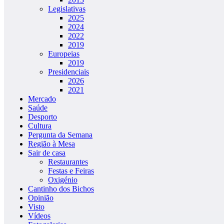
Legislativas
2025
2024
2022
2019
Europeias
2019
Presidenciais
2026
2021
Mercado
Saúde
Desporto
Cultura
Pergunta da Semana
Região à Mesa
Sair de casa
Restaurantes
Festas e Feiras
Oxigénio
Cantinho dos Bichos
Opinião
Visto
Vídeos