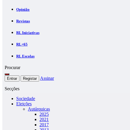
Opinião
Revistas
RL Iniciativas
RL+65
RL Escolas
Procurar
Assinar
Entrar
Registar
Secções
Sociedade
Eleições
Autárquicas
2025
2021
2017
2013