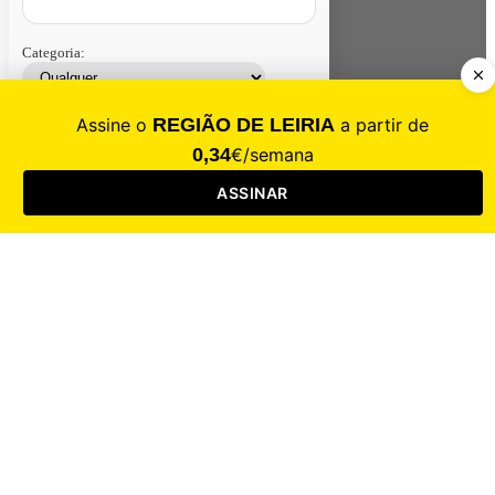
Categoria:
Contacte-nos
Assinar
Loja
Entrar
CALAMIDADE
Saúde
Desporto
Mercado
Cultura
Sociedade