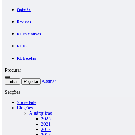
Opinião
Revistas
RL Iniciativas
RL+65
RL Escolas
Procurar
Assinar
Entrar
Registar
Secções
Sociedade
Eleições
Autárquicas
2025
2021
2017
2013