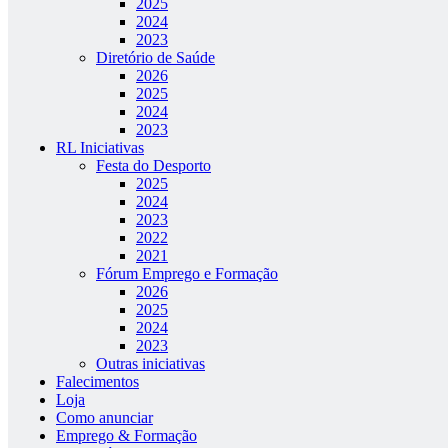
2025
2024
2023
Diretório de Saúde
2026
2025
2024
2023
RL Iniciativas
Festa do Desporto
2025
2024
2023
2022
2021
Fórum Emprego e Formação
2026
2025
2024
2023
Outras iniciativas
Falecimentos
Loja
Como anunciar
Emprego & Formação