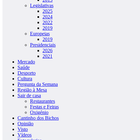
Legislativas
2025
2024
2022
2019
Europeias
2019
Presidenciais
2026
2021
Mercado
Saúde
Desporto
Cultura
Pergunta da Semana
Região à Mesa
Sair de casa
Restaurantes
Festas e Feiras
Oxigénio
Cantinho dos Bichos
Opinião
Visto
Vídeos