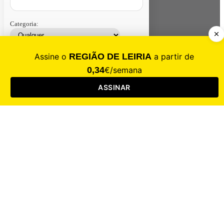
Categoria:
Contacte-nos
Assinar
Loja
Entrar
CALAMIDADE
Saúde
Desporto
Mercado
Cultura
Sociedade