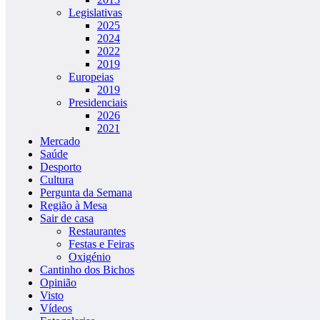
Legislativas
2025
2024
2022
2019
Europeias
2019
Presidenciais
2026
2021
Mercado
Saúde
Desporto
Cultura
Pergunta da Semana
Região à Mesa
Sair de casa
Restaurantes
Festas e Feiras
Oxigénio
Cantinho dos Bichos
Opinião
Visto
Vídeos