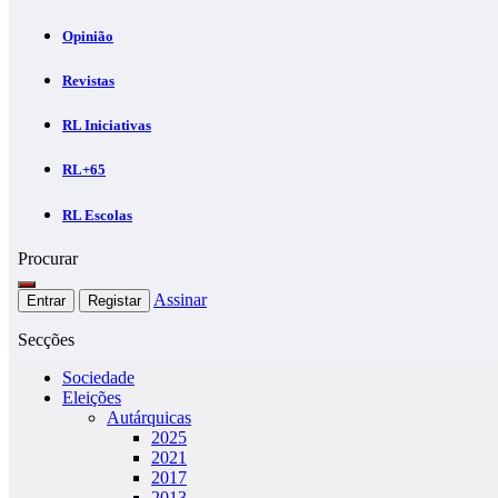
Opinião
Revistas
RL Iniciativas
RL+65
RL Escolas
Procurar
Assinar
Entrar
Registar
Secções
Sociedade
Eleições
Autárquicas
2025
2021
2017
2013