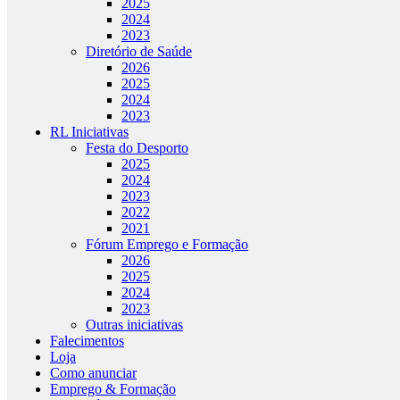
2025
2024
2023
Diretório de Saúde
2026
2025
2024
2023
RL Iniciativas
Festa do Desporto
2025
2024
2023
2022
2021
Fórum Emprego e Formação
2026
2025
2024
2023
Outras iniciativas
Falecimentos
Loja
Como anunciar
Emprego & Formação