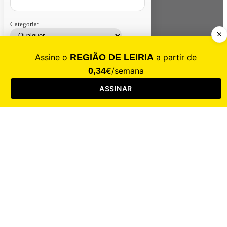
Categoria:
Contacte-nos
Assinar
Loja
Entrar
CALAMIDADE
Saúde
Desporto
Mercado
Cultura
Sociedade