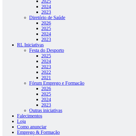
2025
2024
2023
Diretório de Saúde
2026
2025
2024
2023
RL Iniciativas
Festa do Desporto
2025
2024
2023
2022
2021
Fórum Emprego e Formação
2026
2025
2024
2023
Outras iniciativas
Falecimentos
Loja
Como anunciar
Emprego & Formação