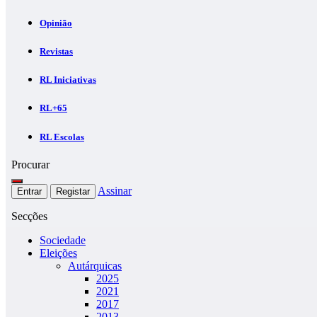
Opinião
Revistas
RL Iniciativas
RL+65
RL Escolas
Procurar
Assinar
Entrar
Registar
Secções
Sociedade
Eleições
Autárquicas
2025
2021
2017
2013