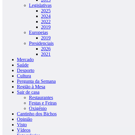
Legislativas
2025
2024
2022
2019
Europeias
2019
Presidenciais
2026
2021
Mercado
Saúde
Desporto
Cultura
Pergunta da Semana
Região à Mesa
Sair de casa
Restaurantes
Festas e Feiras
Oxigénio
Cantinho dos Bichos
Opinião
Visto
Vídeos