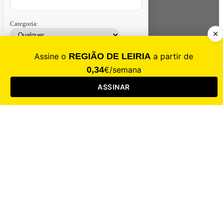
Categoria:
Contacte-nos
Assinar
Loja
Entrar
CALAMIDADE
Saúde
Desporto
Mercado
Cultura
Sociedade